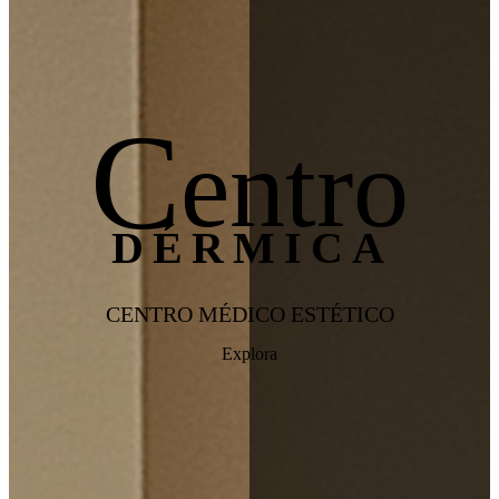
C
entro
DÉRMICA
CENTRO MÉDICO ESTÉTICO
Explora