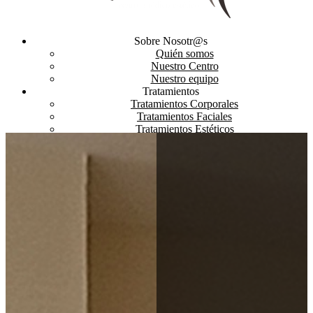
Sobre Nosotr@s
Quién somos
Nuestro Centro
Nuestro equipo
Tratamientos
Tratamientos Corporales
Tratamientos Faciales
Tratamientos Estéticos
Curso automaquillaje
Productos
Promociones
Bonos y Promociones
Tarjetas Regalo