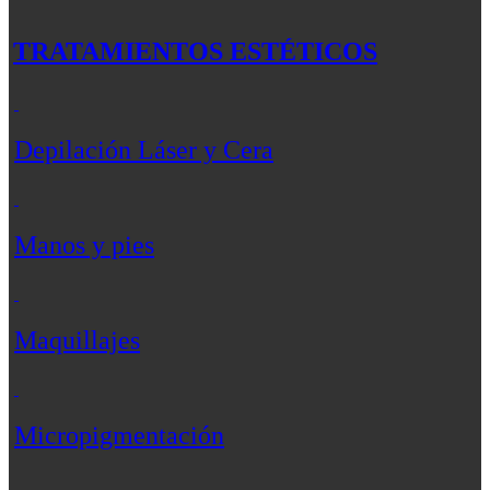
TRATAMIENTOS ESTÉTICOS
Depilación Láser y Cera
Manos y pies
Maquillajes
Micropigmentación