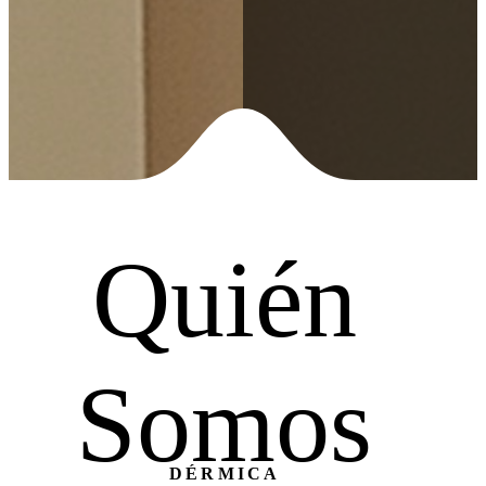
Quién
Somos
DÉRMICA