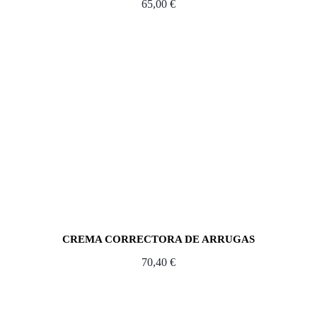
65,00
€
CREMA CORRECTORA DE ARRUGAS
70,40
€