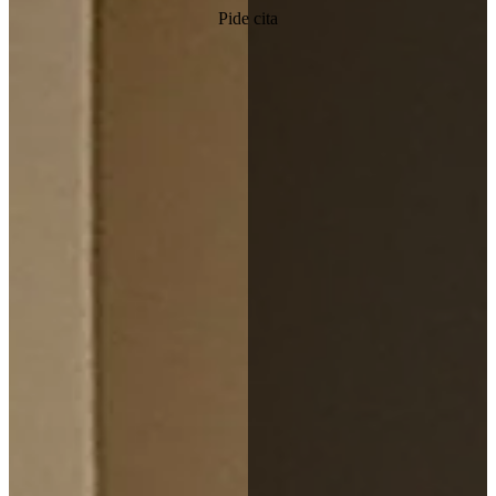
Pide cita