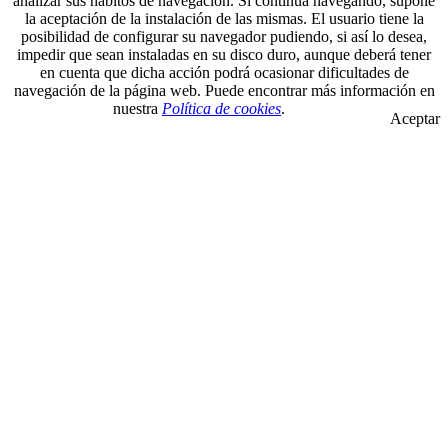
analizar sus hábitos de navegación. Si continua navegando, supone
la aceptación de la instalación de las mismas. El usuario tiene la
posibilidad de configurar su navegador pudiendo, si así lo desea,
impedir que sean instaladas en su disco duro, aunque deberá tener
en cuenta que dicha acción podrá ocasionar dificultades de
navegación de la página web. Puede encontrar más información en
nuestra
Política de cookies
.
Aceptar