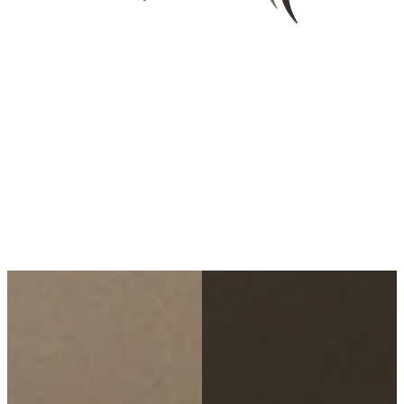
Sobre Nosotr@s
Quién somos
Nuestro Centro
Nuestro equipo
Tratamientos
Tratamientos Corporales
Tratamientos Faciales
Tratamientos Estéticos
Curso automaquillaje
Productos
Promociones
Bonos y Promociones
Tarjetas Regalo