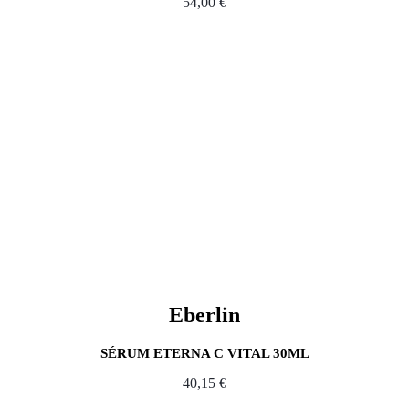
54,00
€
Eberlin
SÉRUM ETERNA C VITAL 30ML
40,15
€