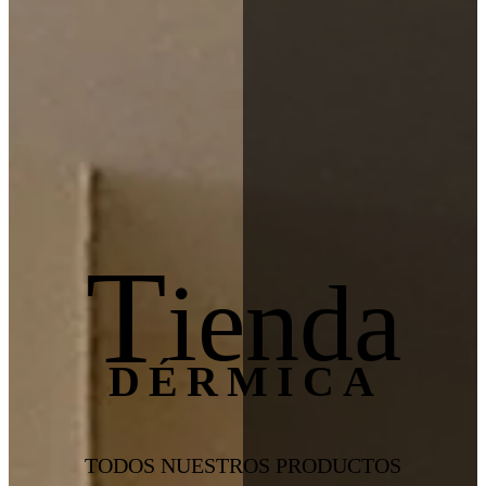
T
ienda
DÉRMICA
TODOS NUESTROS PRODUCTOS